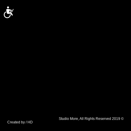
נ
© 2019 Studio More, All Rights Reserved
Created by / HD