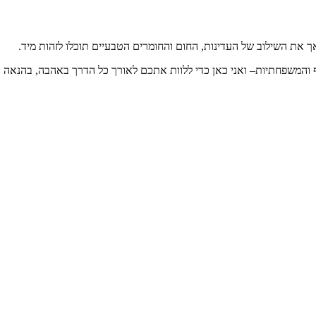
ך את השילוב של העדינות, החום והחומרים הטבעיים תוכלו לזהות מיד.
 והמשפחתיות– ואני כאן כדי ללוות אתכם לאורך כל הדרך באהבה, בהנאה ו