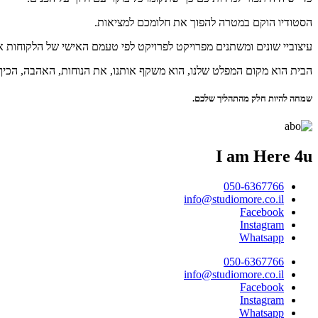
נְגִישׁוּת.
הסטודיו הוקם במטרה להפוך את חלומכם למציאות.
עיצוביי שונים ומשתנים מפרויקט לפרויקט לפי טעמם האישי של הלקוחות א
הבית הוא מקום המפלט שלנו, הוא משקף אותנו, את הנוחות, האהבה, הכיף
שמחה להיות חלק מהתהליך שלכם.
I am Here 4u
050-6367766
info@studiomore.co.il
Facebook
Instagram
Whatsapp
050-6367766
info@studiomore.co.il
Facebook
Instagram
Whatsapp