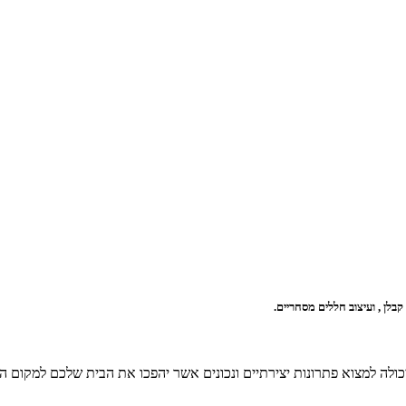
קבלן , ועיצוב חללים מסחריים.
ולה למצוא פתרונות יצירתיים ונכונים אשר יהפכו את הבית שלכם למקום המ