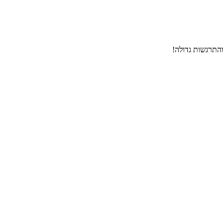
התרגשות גדולה!