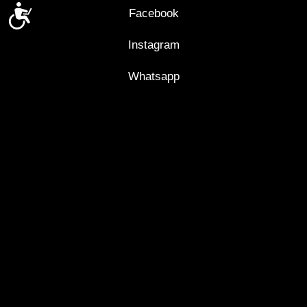
נ
Facebook
Instagram
Whatsapp