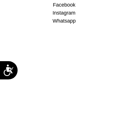
Facebook
Instagram
Whatsapp
נ